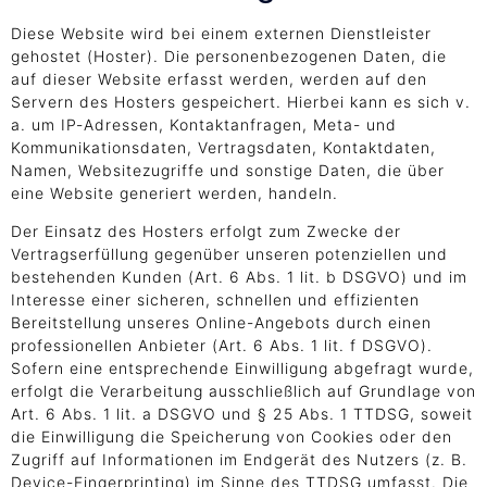
Diese Website wird bei einem externen Dienstleister
gehostet (Hoster). Die personenbezogenen Daten, die
auf dieser Website erfasst werden, werden auf den
Servern des Hosters gespeichert. Hierbei kann es sich v.
a. um IP-Adressen, Kontaktanfragen, Meta- und
Kommunikationsdaten, Vertragsdaten, Kontaktdaten,
Namen, Websitezugriffe und sonstige Daten, die über
eine Website generiert werden, handeln.
Der Einsatz des Hosters erfolgt zum Zwecke der
Vertragserfüllung gegenüber unseren potenziellen und
bestehenden Kunden (Art. 6 Abs. 1 lit. b DSGVO) und im
Interesse einer sicheren, schnellen und effizienten
Bereitstellung unseres Online-Angebots durch einen
professionellen Anbieter (Art. 6 Abs. 1 lit. f DSGVO).
Sofern eine entsprechende Einwilligung abgefragt wurde,
erfolgt die Verarbeitung ausschließlich auf Grundlage von
Art. 6 Abs. 1 lit. a DSGVO und § 25 Abs. 1 TTDSG, soweit
die Einwilligung die Speicherung von Cookies oder den
Zugriff auf Informationen im Endgerät des Nutzers (z. B.
Device-Fingerprinting) im Sinne des TTDSG umfasst. Die