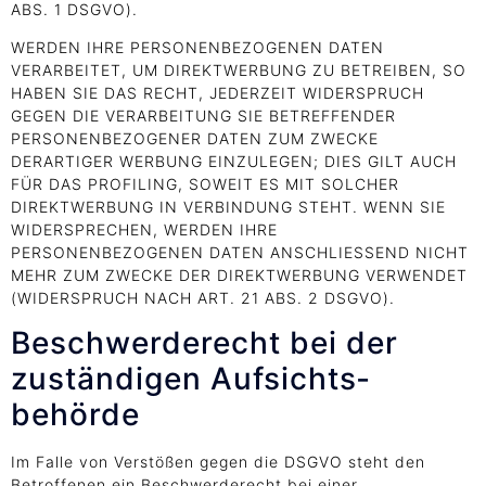
ABS. 1 DSGVO).
WERDEN IHRE PERSONENBEZOGENEN DATEN
VERARBEITET, UM DIREKTWERBUNG ZU BETREIBEN, SO
HABEN SIE DAS RECHT, JEDERZEIT WIDERSPRUCH
GEGEN DIE VERARBEITUNG SIE BETREFFENDER
PERSONENBEZOGENER DATEN ZUM ZWECKE
DERARTIGER WERBUNG EINZULEGEN; DIES GILT AUCH
FÜR DAS PROFILING, SOWEIT ES MIT SOLCHER
DIREKTWERBUNG IN VERBINDUNG STEHT. WENN SIE
WIDERSPRECHEN, WERDEN IHRE
PERSONENBEZOGENEN DATEN ANSCHLIESSEND NICHT
MEHR ZUM ZWECKE DER DIREKTWERBUNG VERWENDET
(WIDERSPRUCH NACH ART. 21 ABS. 2 DSGVO).
Beschwerde­recht bei der
zuständigen Aufsichts­
behörde
Im Falle von Verstößen gegen die DSGVO steht den
Betroffenen ein Beschwerderecht bei einer