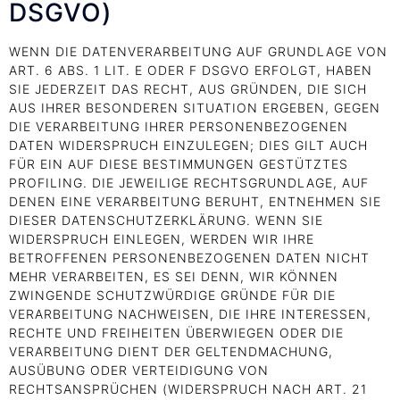
DSGVO)
WENN DIE DATENVERARBEITUNG AUF GRUNDLAGE VON
ART. 6 ABS. 1 LIT. E ODER F DSGVO ERFOLGT, HABEN
SIE JEDERZEIT DAS RECHT, AUS GRÜNDEN, DIE SICH
AUS IHRER BESONDEREN SITUATION ERGEBEN, GEGEN
DIE VERARBEITUNG IHRER PERSONENBEZOGENEN
DATEN WIDERSPRUCH EINZULEGEN; DIES GILT AUCH
FÜR EIN AUF DIESE BESTIMMUNGEN GESTÜTZTES
PROFILING. DIE JEWEILIGE RECHTSGRUNDLAGE, AUF
DENEN EINE VERARBEITUNG BERUHT, ENTNEHMEN SIE
DIESER DATENSCHUTZERKLÄRUNG. WENN SIE
WIDERSPRUCH EINLEGEN, WERDEN WIR IHRE
BETROFFENEN PERSONENBEZOGENEN DATEN NICHT
MEHR VERARBEITEN, ES SEI DENN, WIR KÖNNEN
ZWINGENDE SCHUTZWÜRDIGE GRÜNDE FÜR DIE
VERARBEITUNG NACHWEISEN, DIE IHRE INTERESSEN,
RECHTE UND FREIHEITEN ÜBERWIEGEN ODER DIE
VERARBEITUNG DIENT DER GELTENDMACHUNG,
AUSÜBUNG ODER VERTEIDIGUNG VON
RECHTSANSPRÜCHEN (WIDERSPRUCH NACH ART. 21